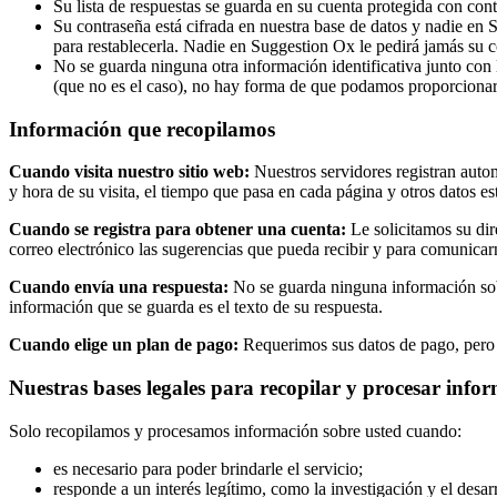
Su lista de respuestas se guarda en su cuenta protegida con con
Su contraseña está cifrada en nuestra base de datos y nadie en 
para restablecerla. Nadie en Suggestion Ox le pedirá jamás su c
No se guarda ninguna otra información identificativa junto con
(que no es el caso), no hay forma de que podamos proporcionar
Información que recopilamos
Cuando visita nuestro sitio web:
Nuestros servidores registran autom
y hora de su visita, el tiempo que pasa en cada página y otros datos
Cuando se registra para obtener una cuenta:
Le solicitamos su dire
correo electrónico las sugerencias que pueda recibir y para comunicar
Cuando envía una respuesta:
No se guarda ninguna información sob
información que se guarda es el texto de su respuesta.
Cuando elige un plan de pago:
Requerimos sus datos de pago, pero to
Nuestras bases legales para recopilar y procesar info
Solo recopilamos y procesamos información sobre usted cuando:
es necesario para poder brindarle el servicio;
responde a un interés legítimo, como la investigación y el desar