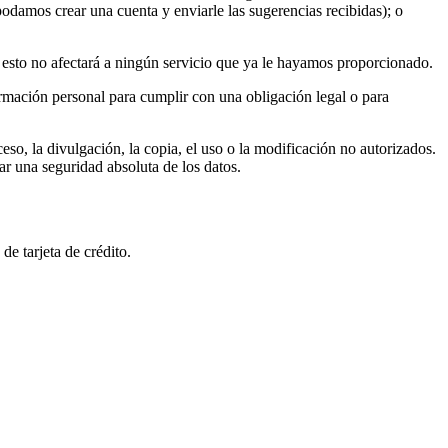
podamos crear una cuenta y enviarle las sugerencias recibidas); o
 esto no afectará a ningún servicio que ya le hayamos proporcionado.
ormación personal para cumplir con una obligación legal o para
o, la divulgación, la copia, el uso o la modificación no autorizados.
r una seguridad absoluta de los datos.
e tarjeta de crédito.