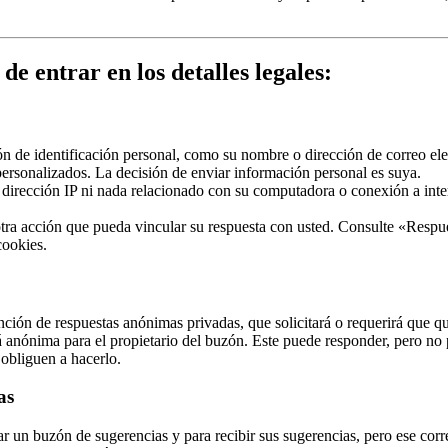
de entrar en los detalles legales:
 de identificación personal, como su nombre o dirección de correo elec
ersonalizados. La decisión de enviar información personal es suya.
dirección IP ni nada relacionado con su computadora o conexión a inte
otra acción que pueda vincular su respuesta con usted. Consulte «Respue
cookies.
nción de respuestas anónimas privadas, que solicitará o requerirá que qu
á anónima para el propietario del buzón. Este puede responder, pero no
 obliguen a hacerlo.
as
ar un buzón de sugerencias y para recibir sus sugerencias, pero ese co