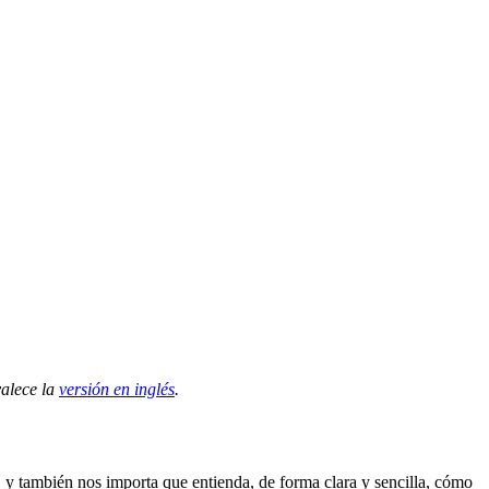
valece la
versión en inglés
.
y también nos importa que entienda, de forma clara y sencilla, cómo