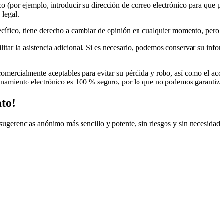
co (por ejemplo, introducir su dirección de correo electrónico para que 
 legal.
cífico, tiene derecho a cambiar de opinión en cualquier momento, pero
litar la asistencia adicional. Si es necesario, podemos conservar su inf
ercialmente aceptables para evitar su pérdida y robo, así como el acces
namiento electrónico es 100 % seguro, por lo que no podemos garantiza
to!
ugerencias anónimo más sencillo y potente, sin riesgos y sin necesidad d