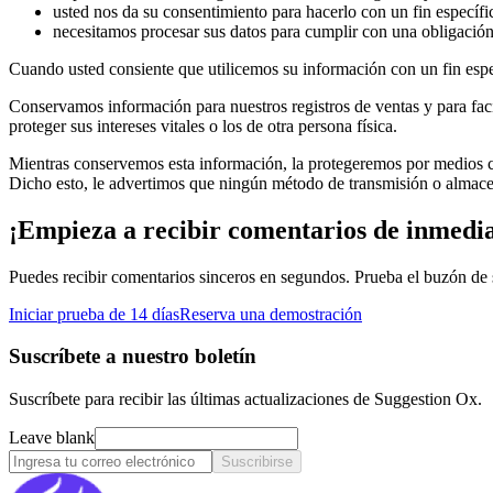
usted nos da su consentimiento para hacerlo con un fin específi
necesitamos procesar sus datos para cumplir con una obligación
Cuando usted consiente que utilicemos su información con un fin espe
Conservamos información para nuestros registros de ventas y para faci
proteger sus intereses vitales o los de otra persona física.
Mientras conservemos esta información, la protegeremos por medios com
Dicho esto, le advertimos que ningún método de transmisión o almace
¡Empieza a recibir comentarios de inmedia
Puedes recibir comentarios sinceros en segundos. Prueba el buzón de s
Iniciar prueba de 14 días
Reserva una demostración
Suscríbete a nuestro boletín
Suscríbete para recibir las últimas actualizaciones de Suggestion Ox.
Leave blank
Suscribirse