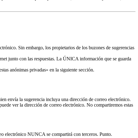
trónico. Sin embargo, los propietarios de los buzones de sugerencias
rnet junto con las respuestas. La ÚNICA información que se guarda
stas anónimas privadas» en la siguiente sección.
ien envía la sugerencia incluya una dirección de correo electrónico.
 puede ver la dirección de correo electrónico. No compartiremos estas
rreo electrónico NUNCA se compartirá con terceros. Punto.